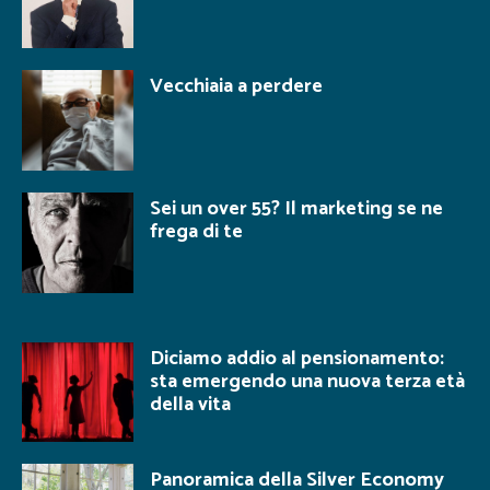
Vecchiaia a perdere
Sei un over 55? Il marketing se ne
frega di te
Diciamo addio al pensionamento:
sta emergendo una nuova terza età
della vita
Panoramica della Silver Economy