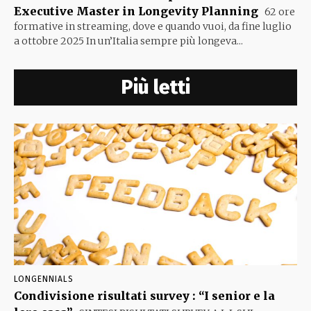
Executive Master in Longevity Planning
62 ore
formative in streaming, dove e quando vuoi, da fine luglio
a ottobre 2025 In un’Italia sempre più longeva...
Più letti
LONGENNIALS
Condivisione risultati survey : “I senior e la