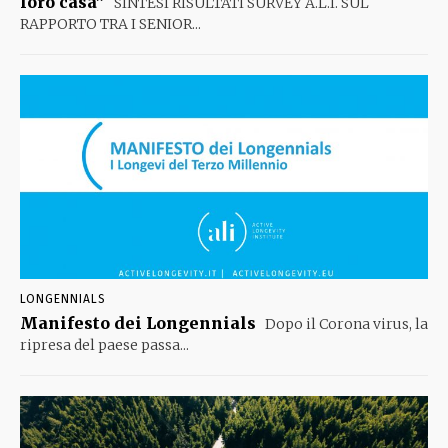
loro casa”
SINTESI RISULTATI SURVEY A.L.I. SUL
RAPPORTO TRA I SENIOR...
LONGENNIALS
Manifesto dei Longennials
Dopo il Corona virus, la
ripresa del paese passa...