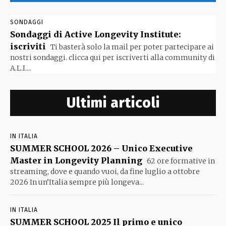
SONDAGGI
Sondaggi di Active Longevity Institute:
iscriviti
Ti basterà solo la mail per poter partecipare ai
nostri sondaggi. clicca qui per iscriverti alla community di
A.L.I....
Ultimi articoli
IN ITALIA
SUMMER SCHOOL 2026 – Unico Executive
Master in Longevity Planning
62 ore formative in
streaming, dove e quando vuoi, da fine luglio a ottobre
2026 In un’Italia sempre più longeva...
IN ITALIA
SUMMER SCHOOL 2025 Il primo e unico