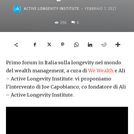
-
ACTIVE LONGEVITY INSTITUTE
FEBBRAIO 7, 2021
350
0
Primo forum in Italia sulla longevity nel mondo
del wealth management, a cura di
We Wealth
e Ali
– Active Longevity Institute. vi proponiamo
l’intervento di Joe Capobianco, co fondatore di Ali
– Active Longevity Institute.