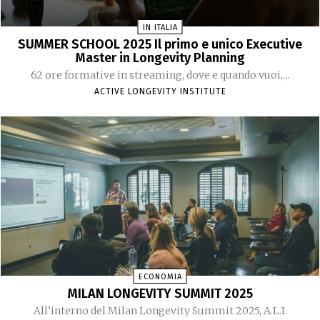
IN ITALIA
SUMMER SCHOOL 2025 Il primo e unico Executive
Master in Longevity Planning
62 ore formative in streaming, dove e quando vuoi,...
ACTIVE LONGEVITY INSTITUTE
ECONOMIA
MILAN LONGEVITY SUMMIT 2025
All’interno del Milan Longevity Summit 2025, A.L.I.