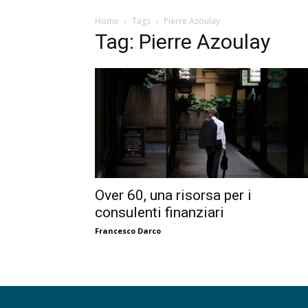
Home
Tags
Pierre Azoulay
Tag: Pierre Azoulay
Over 60, una risorsa per i
consulenti finanziari
Francesco Darco