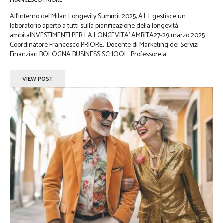
FRANCESCO PRIORE
All’interno del Milan Longevity Summit 2025, A.L.I. gestisce un
laboratorio aperto a tutti sulla pianificazione della longevità
ambitaINVESTIMENTI PER LA LONGEVITA’ AMBITA27-29 marzo 2025
Coordinatore Francesco PRIORE, Docente di Marketing dei Servizi
Finanziari BOLOGNA BUSINESS SCHOOL Professore a...
VIEW POST