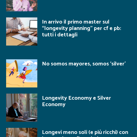
In arrivo il primo master sul
“longevity planning” per cf e pb:
tutti i dettagli
No somos mayores, somos ‘silver’
Longevity Economy e Silver
Economy
Longevi meno soli (e più ricchi) con