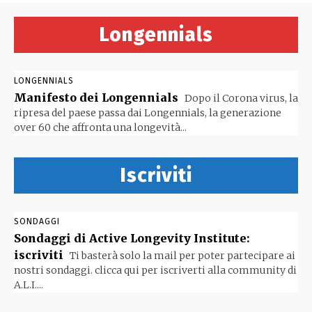
Longennials
LONGENNIALS
Manifesto dei Longennials
Dopo il Corona virus, la
ripresa del paese passa dai Longennials, la generazione
over 60 che affronta una longevità...
Iscriviti
SONDAGGI
Sondaggi di Active Longevity Institute:
iscriviti
Ti basterà solo la mail per poter partecipare ai
nostri sondaggi. clicca qui per iscriverti alla community di
A.L.I....