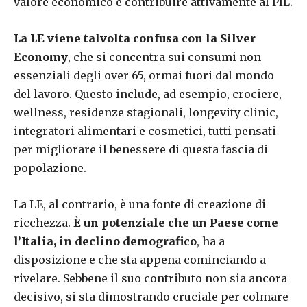
valore economico e contribuire attivamente al PIL.
La LE viene talvolta confusa con la Silver
Economy
, che si concentra sui consumi non
essenziali degli over 65, ormai fuori dal mondo
del lavoro. Questo include, ad esempio, crociere,
wellness, residenze stagionali, longevity clinic,
integratori alimentari e cosmetici, tutti pensati
per migliorare il benessere di questa fascia di
popolazione.
La LE, al contrario, è una fonte di creazione di
ricchezza.
È un potenziale che un Paese come
l’Italia, in declino demografico
, ha a
disposizione e che sta appena cominciando a
rivelare. Sebbene il suo contributo non sia ancora
decisivo, si sta dimostrando cruciale per colmare