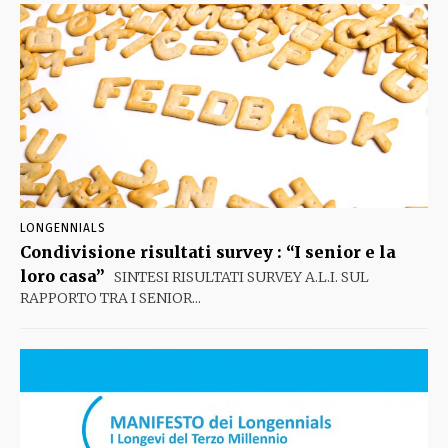
LONGENNIALS
Condivisione risultati survey : “I senior e la
loro casa”
SINTESI RISULTATI SURVEY A.L.I. SUL
RAPPORTO TRA I SENIOR...