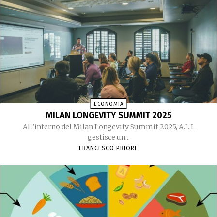
ECONOMIA
MILAN LONGEVITY SUMMIT 2025
All’interno del Milan Longevity Summit 2025, A.L.I.
gestisce un...
FRANCESCO PRIORE