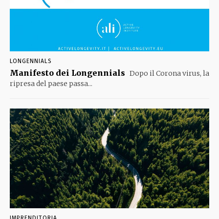
LONGENNIALS
Manifesto dei Longennials
Dopo il Corona virus, la
ripresa del paese passa...
IMPRENDITORIA