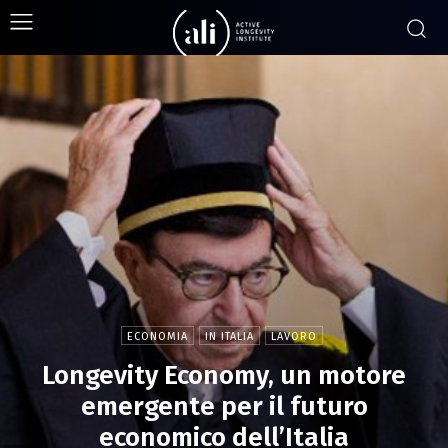
ECONOMIA
IN ITALIA
LAVORO
Longevity Economy, un motore
emergente per il futuro
economico dell’Italia