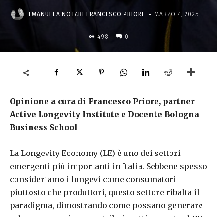
-
EMANUELA NOTARI FRANCESCO PRIORE
MARZO 4, 2025
498
0
Opinione a cura di Francesco Priore, partner
Active Longevity Institute e Docente Bologna
Business School
La Longevity Economy (LE) è uno dei settori
emergenti più importanti in Italia. Sebbene spesso
consideriamo i longevi come consumatori
piuttosto che produttori, questo settore ribalta il
paradigma, dimostrando come possano generare