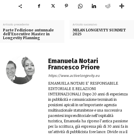
Articolo precedente
Articolo successivo
Parte l’edizione autunnale
MILAN LONGEVITY SUMMIT
dell’Executive Master in
2025
Longevity Planning
Emanuela Notari
Francesco Priore
https://www.activelongevity.eu
EMANUELA NOTARI E' RESPONSABILE
EDITORIALE E RELAZIONI
INTERNAZIONALI Dopo 20 anni di esperienza
in pubblicità e comunicazione terminati in
posizioni apicali in un’importante agenzia
multinazionale statunitense e una successiva
parentesi imprenditoriale nell’ospitalità
turistica, Emanuela ha ripreso l’antica passione
per la scrittura, già espressa più di 30 anni fa in
un’attività di pubblicista free lance. Divide ora il