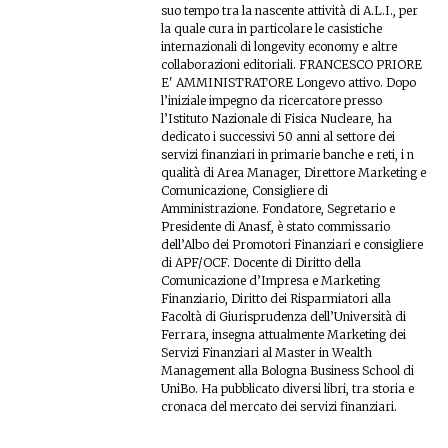
suo tempo tra la nascente attività di A.L.I., per
la quale cura in particolare le casistiche
internazionali di longevity economy e altre
collaborazioni editoriali. FRANCESCO PRIORE
E' AMMINISTRATORE Longevo attivo. Dopo
l’iniziale impegno da ricercatore presso
l’Istituto Nazionale di Fisica Nucleare, ha
dedicato i successivi 50 anni al settore dei
servizi finanziari in primarie banche e reti, i n
qualità di Area Manager, Direttore Marketing e
Comunicazione, Consigliere di
Amministrazione. Fondatore, Segretario e
Presidente di Anasf, è stato commissario
dell’Albo dei Promotori Finanziari e consigliere
di APF/OCF. Docente di Diritto della
Comunicazione d’Impresa e Marketing
Finanziario, Diritto dei Risparmiatori alla
Facoltà di Giurisprudenza dell’Università di
Ferrara, insegna attualmente Marketing dei
Servizi Finanziari al Master in Wealth
Management alla Bologna Business School di
UniBo. Ha pubblicato diversi libri, tra storia e
cronaca del mercato dei servizi finanziari.