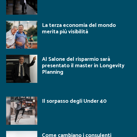
La terza economia del mondo
merita più visibilità
Al Salone del risparmio sarà
presentato il master in Longevity
Planning
Il sorpasso degli Under 40
Come cambiano i consulenti