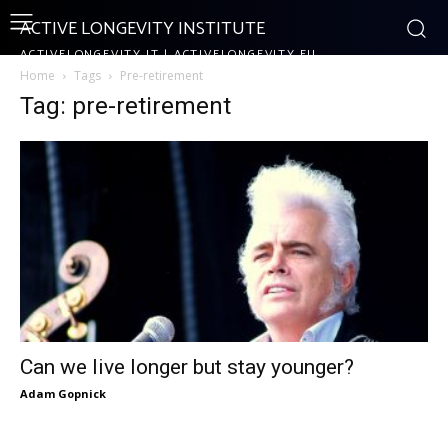
ACTIVE LONGEVITY INSTITUTE
ACTIVELONGEVITY.IT | ACTIVELONGEVITY.EU
Home
Tags
Pre-retirement
Tag: pre-retirement
Can we live longer but stay younger?
Adam Gopnick