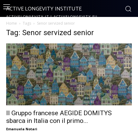
ACTIVE LONGEVITY INSTITUTE
ACTIVELONGEVITY.IT | ACTIVELONGEVITY.EU
Home
Tags
Senor servized senior
Tag: Senor servized senior
Il Gruppo francese AEGIDE DOMITYS
sbarca in Italia con il primo...
Emanuela Notari