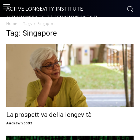
ACTIVE LONGEVITY INSTITUTE
ACTIVELONGEVITY.IT | ACTIVELONGEVITY.EU
Home
Tags
Singapore
Tag: Singapore
La prospettiva della longevità
Andrew Scottt