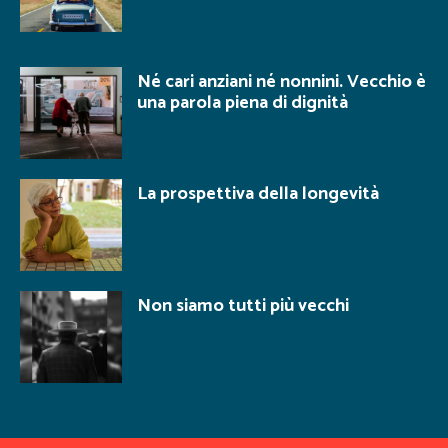
Né cari anziani né nonnini. Vecchio è
una parola piena di dignità
La prospettiva della longevità
Non siamo tutti più vecchi