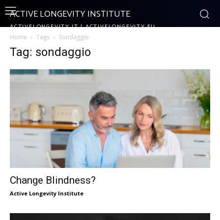
ACTIVE LONGEVITY INSTITUTE
ACTIVELONGEVITY.IT | ACTIVELONGEVITY.EU
Home
Tags
Sondaggio
Tag: sondaggio
Change Blindness?
Active Longevity Institute