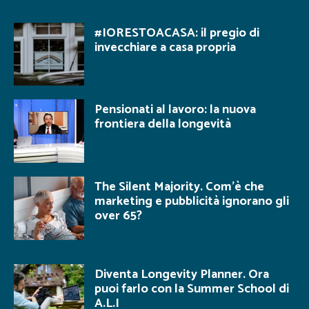
#IORESTOACASA: il pregio di
invecchiare a casa propria
Pensionati al lavoro: la nuova
frontiera della longevità
The Silent Majority. Com’è che
marketing e pubblicità ignorano gli
over 65?
Diventa Longevity Planner. Ora
puoi farlo con la Summer School di
A.L.I