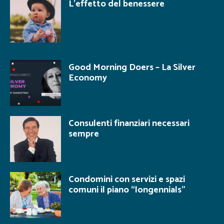
L’effetto del benessere
Good Morning Doers – La Silver
Economy
Consulenti finanziari necessari
sempre
Condomini con servizi e spazi
comuni il piano “longennials”