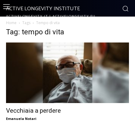
ACTIVE LONGEVITY INSTITUTE
ACTIVELONGEVITY.IT | ACTIVELONGEVITY.EU
Home
Tags
Tempo di vita
Tag: tempo di vita
Vecchiaia a perdere
Emanuela Notari