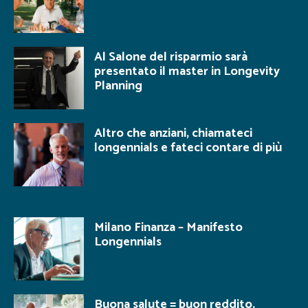
Al Salone del risparmio sarà
presentato il master in Longevity
Planning
Altro che anziani, chiamateci
longennials e fateci contare di più
Milano Finanza – Manifesto
Longennials
Buona salute = buon reddito,