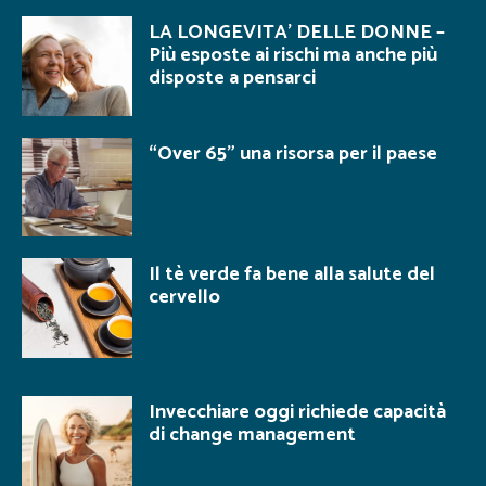
LA LONGEVITA’ DELLE DONNE –
Più esposte ai rischi ma anche più
disposte a pensarci
“Over 65” una risorsa per il paese
Il tè verde fa bene alla salute del
cervello
Invecchiare oggi richiede capacità
di change management