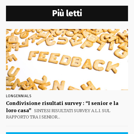
Più letti
LONGENNIALS
Condivisione risultati survey : “I senior e la
loro casa”
SINTESI RISULTATI SURVEY A.L.I. SUL
RAPPORTO TRA I SENIOR...