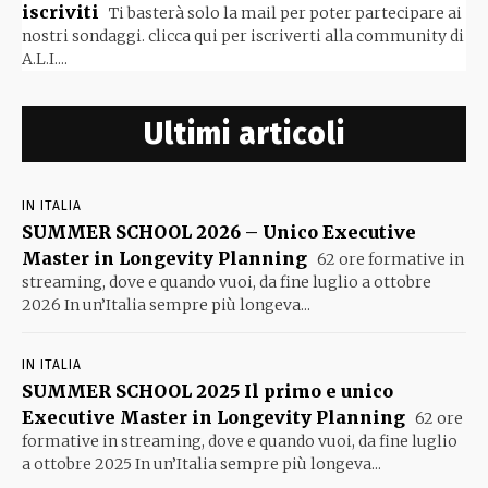
iscriviti
Ti basterà solo la mail per poter partecipare ai
nostri sondaggi. clicca qui per iscriverti alla community di
A.L.I....
Ultimi articoli
IN ITALIA
SUMMER SCHOOL 2026 – Unico Executive
Master in Longevity Planning
62 ore formative in
streaming, dove e quando vuoi, da fine luglio a ottobre
2026 In un’Italia sempre più longeva...
IN ITALIA
SUMMER SCHOOL 2025 Il primo e unico
Executive Master in Longevity Planning
62 ore
formative in streaming, dove e quando vuoi, da fine luglio
a ottobre 2025 In un’Italia sempre più longeva...