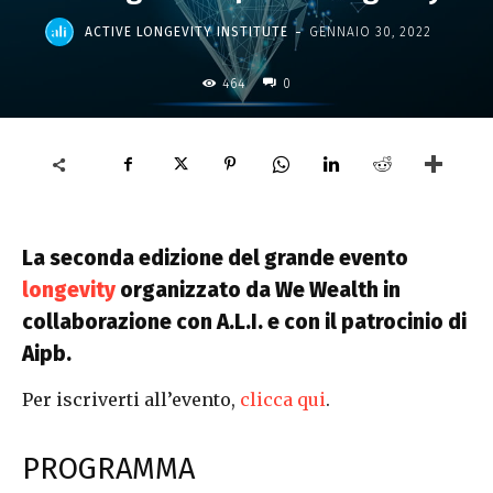
-
ACTIVE LONGEVITY INSTITUTE
GENNAIO 30, 2022
464
0
La seconda edizione del grande evento
longevity
organizzato da We Wealth in
collaborazione con A.L.I. e con il patrocinio di
Aipb.
Per iscriverti all’evento,
clicca qui
.
PROGRAMMA