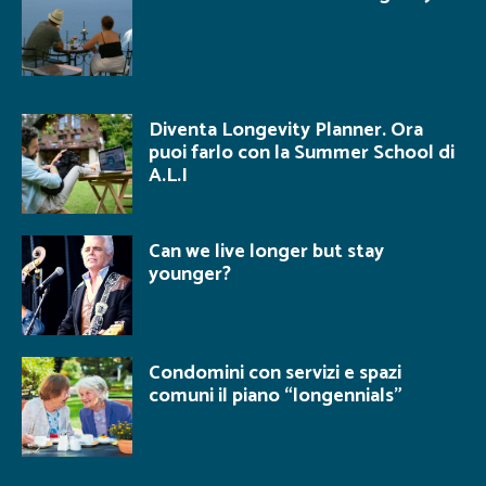
Diventa Longevity Planner. Ora
puoi farlo con la Summer School di
A.L.I
Can we live longer but stay
younger?
Condomini con servizi e spazi
comuni il piano “longennials”