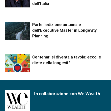
dell’Italia
Parte l’edizione autunnale
dell’Executive Master in Longevity
Planning
Centenari si diventa a tavola: ecco le
diete della longevità
In collaborazione con We Wealth