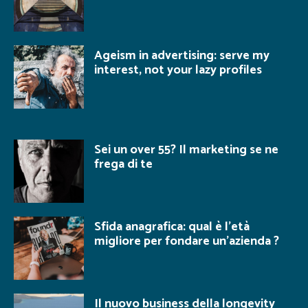
Ageism in advertising: serve my
interest, not your lazy profiles
Sei un over 55? Il marketing se ne
frega di te
Sfida anagrafica: qual è l’età
migliore per fondare un’azienda ?
Il nuovo business della longevity