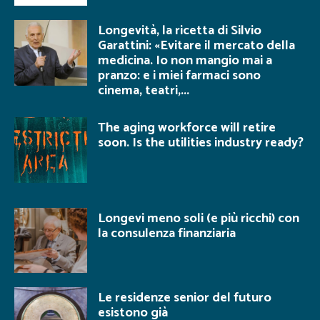
Longevità, la ricetta di Silvio
Garattini: «Evitare il mercato della
medicina. Io non mangio mai a
pranzo: e i miei farmaci sono
cinema, teatri,...
The aging workforce will retire
soon. Is the utilities industry ready?
Longevi meno soli (e più ricchi) con
la consulenza finanziaria
Le residenze senior del futuro
esistono già