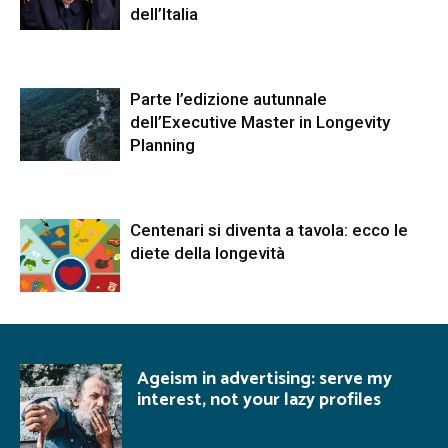
dell’Italia
Parte l’edizione autunnale
dell’Executive Master in Longevity
Planning
Centenari si diventa a tavola: ecco le
diete della longevità
Ageism in advertising: serve my
interest, not your lazy profiles