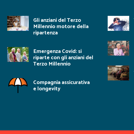
Gli anziani del Terzo
Millennio motore della
ripartenza
Emergenza Covid: si
riparte con gli anziani del
Terzo Millennio
Compagnia assicurativa
e longevity