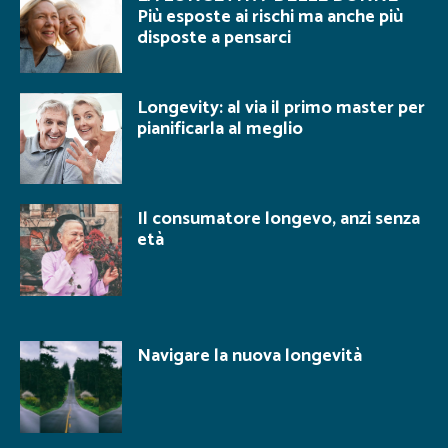
Più esposte ai rischi ma anche più
disposte a pensarci
Longevity: al via il primo master per
pianificarla al meglio
Il consumatore longevo, anzi senza
età
Navigare la nuova longevità