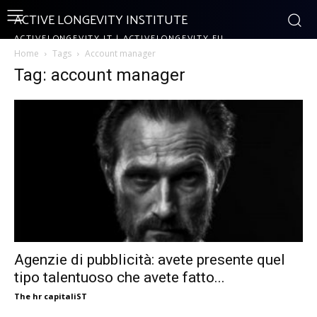
ACTIVE LONGEVITY INSTITUTE
ACTIVELONGEVITY.IT | ACTIVELONGEVITY.EU
Home
Tags
Account manager
Tag: account manager
Agenzie di pubblicità: avete presente quel
tipo talentuoso che avete fatto...
The hr capitaliST