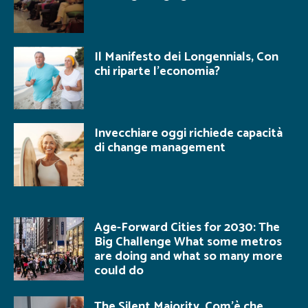
Il Manifesto dei Longennials, Con
chi riparte l’economia?
Invecchiare oggi richiede capacità
di change management
Age-Forward Cities for 2030: The
Big Challenge What some metros
are doing and what so many more
could do
The Silent Majority. Com’è che