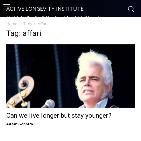
ACTIVE LONGEVITY INSTITUTE
ACTIVELONGEVITY.IT | ACTIVELONGEVITY.EU
Home
Tags
Affari
Tag: affari
Can we live longer but stay younger?
Adam Gopnick