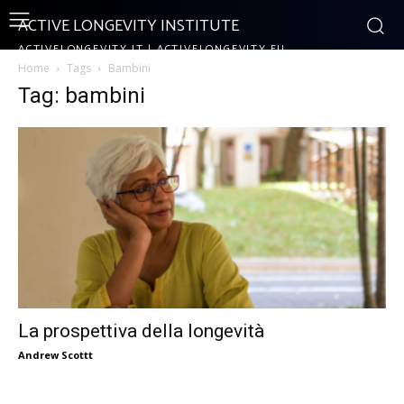
ACTIVE LONGEVITY INSTITUTE
ACTIVELONGEVITY.IT | ACTIVELONGEVITY.EU
Home
Tags
Bambini
Tag: bambini
La prospettiva della longevità
Andrew Scottt