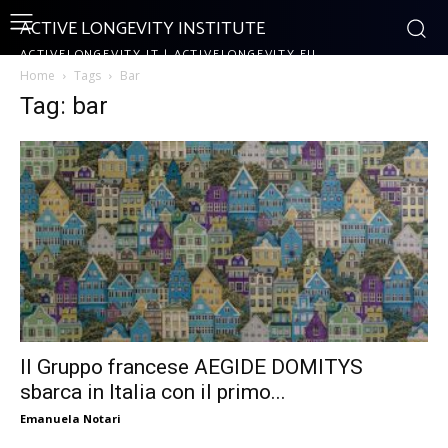
ACTIVE LONGEVITY INSTITUTE
ACTIVELONGEVITY.IT | ACTIVELONGEVITY.EU
Home
Tags
Bar
Tag: bar
Il Gruppo francese AEGIDE DOMITYS
sbarca in Italia con il primo...
Emanuela Notari