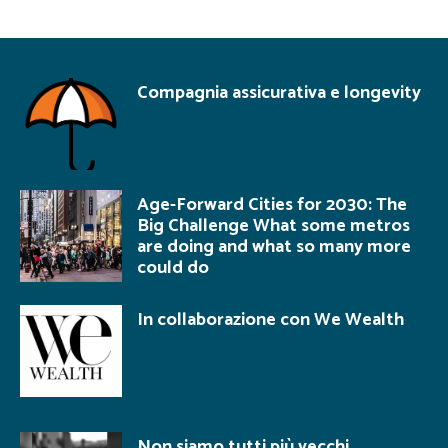
Compagnia assicurativa e longevity
Age-Forward Cities for 2030: The
Big Challenge What some metros
are doing and what so many more
could do
In collaborazione con We Wealth
Non siamo tutti più vecchi