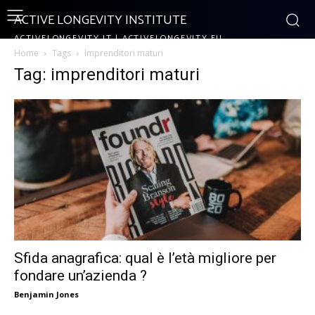
ACTIVE LONGEVITY INSTITUTE
ACTIVELONGEVITY.IT | ACTIVELONGEVITY.EU
Home
Tags
Imprenditori maturi
Tag: imprenditori maturi
Sfida anagrafica: qual è l’età migliore per
fondare un’azienda ?
Benjamin Jones