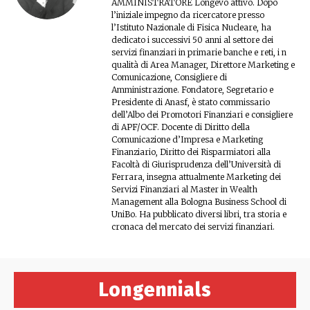
AMMINISTRATORE Longevo attivo. Dopo
l’iniziale impegno da ricercatore presso
l’Istituto Nazionale di Fisica Nucleare, ha
dedicato i successivi 50 anni al settore dei
servizi finanziari in primarie banche e reti, i n
qualità di Area Manager, Direttore Marketing e
Comunicazione, Consigliere di
Amministrazione. Fondatore, Segretario e
Presidente di Anasf, è stato commissario
dell’Albo dei Promotori Finanziari e consigliere
di APF/OCF. Docente di Diritto della
Comunicazione d’Impresa e Marketing
Finanziario, Diritto dei Risparmiatori alla
Facoltà di Giurisprudenza dell’Università di
Ferrara, insegna attualmente Marketing dei
Servizi Finanziari al Master in Wealth
Management alla Bologna Business School di
UniBo. Ha pubblicato diversi libri, tra storia e
cronaca del mercato dei servizi finanziari.
Longennials