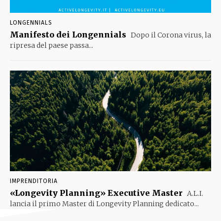
LONGENNIALS
Manifesto dei Longennials
Dopo il Corona virus, la
ripresa del paese passa...
IMPRENDITORIA
«Longevity Planning» Executive Master
A.L.I.
lancia il primo Master di Longevity Planning dedicato...