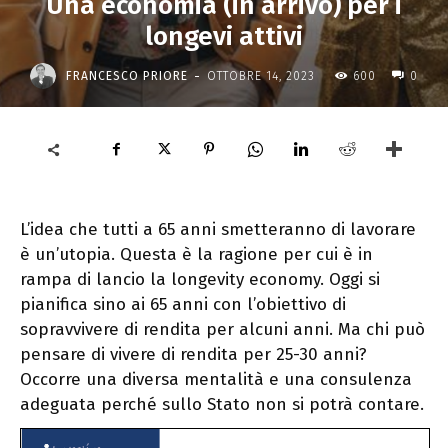
Una economia (in arrivo) per i
longevi attivi
-
FRANCESCO PRIORE
OTTOBRE 14, 2023
600
0
L’idea che tutti a 65 anni smetteranno di lavorare
è un’utopia. Questa è la ragione per cui è in
rampa di lancio la
longevity
economy. Oggi si
pianifica sino ai 65 anni con l’obiettivo di
sopravvivere di rendita per alcuni anni. Ma chi può
pensare di vivere di rendita per 25-30 anni?
Occorre una diversa mentalità e una consulenza
adeguata perché sullo Stato non si potrà contare.