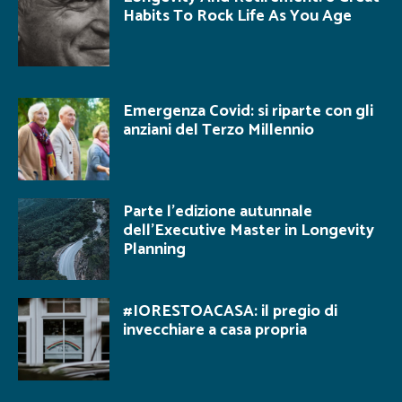
Habits To Rock Life As You Age
Emergenza Covid: si riparte con gli
anziani del Terzo Millennio
Parte l’edizione autunnale
dell’Executive Master in Longevity
Planning
#IORESTOACASA: il pregio di
invecchiare a casa propria