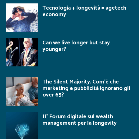
Tecnologia + longevità = agetech
economy
Can we live longer but stay
younger?
The Silent Majority. Com’è che
marketing e pubblicità ignorano gli
over 65?
II° Forum digitale sul wealth
management per la longevity