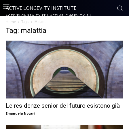
ACTIVE LONGEVITY INSTITUTE
ACTIVELONGEVITY.IT | ACTIVELONGEVITY.EU
Home
Tags
Malattia
Tag: malattia
Le residenze senior del futuro esistono già
Emanuela Notari