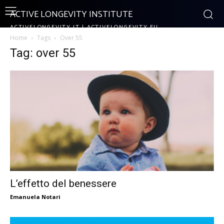
ACTIVE LONGEVITY INSTITUTE
ACTIVELONGEVITY.IT | ACTIVELONGEVITY.EU
Home
Tags
Over 55
Tag: over 55
L’effetto del benessere
Emanuela Notari