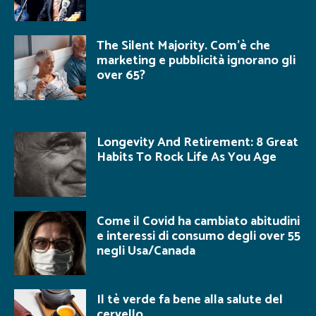
The Silent Majority. Com’è che
marketing e pubblicità ignorano gli
over 65?
Longevity And Retirement: 8 Great
Habits To Rock Life As You Age
Come il Covid ha cambiato abitudini
e interessi di consumo degli over 55
negli Usa/Canada
Il tè verde fa bene alla salute del
cervello