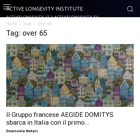
ACTIVE LONGEVITY INSTITUTE
ACTIVELONGEVITY.IT | ACTIVELONGEVITY.EU
Home
Tags
Over 65
Tag: over 65
Il Gruppo francese AEGIDE DOMITYS
sbarca in Italia con il primo...
Emanuela Notari