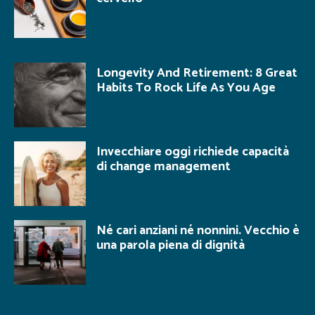
Longevity And Retirement: 8 Great
Habits To Rock Life As You Age
Invecchiare oggi richiede capacità
di change management
Né cari anziani né nonnini. Vecchio è
una parola piena di dignità