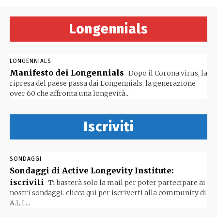
Longennials
LONGENNIALS
Manifesto dei Longennials
Dopo il Corona virus, la
ripresa del paese passa dai Longennials, la generazione
over 60 che affronta una longevità...
Iscriviti
SONDAGGI
Sondaggi di Active Longevity Institute:
iscriviti
Ti basterà solo la mail per poter partecipare ai
nostri sondaggi. clicca qui per iscriverti alla community di
A.L.I....