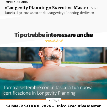
IMPRENDITORIA
«Longevity Planning» Executive Master
A.L.I.
lancia il primo Master di Longevity Planning dedicato...
Ti potrebbe interessare anche
Articoli simili
IN ITALIA
SUMMER SCHOOL 2026 – Unico Executive Master