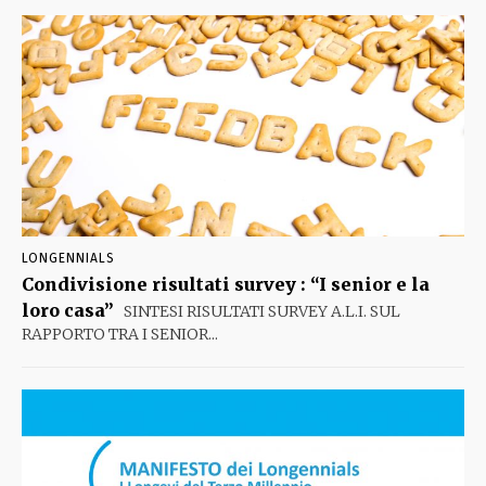
LONGENNIALS
Condivisione risultati survey : “I senior e la
loro casa”
SINTESI RISULTATI SURVEY A.L.I. SUL
RAPPORTO TRA I SENIOR...