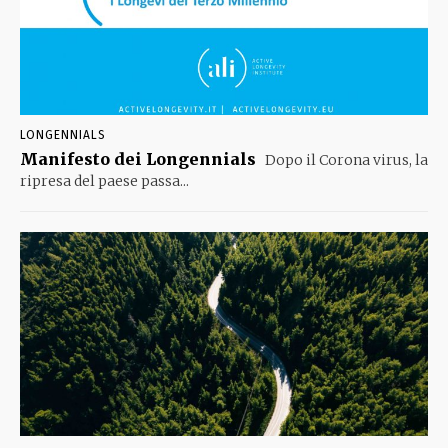
LONGENNIALS
Manifesto dei Longennials
Dopo il Corona virus, la
ripresa del paese passa...