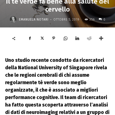
Il tè verde fa bene alla salute del
cervello
-
EMANUELA NOTARI
OTTOBRE 5, 2019
356
0
Uno studio recente condotto da ricercatori
della National University of Singapore rivela
che le regioni cerebrali di chi assume
regolarmente tè verde sono meglio
organizzate, il che è associato a migliori
performance cognitive. Il team di ricercatori
ha fatto questa scoperta attraverso l’analisi
di dati di neuroimaging relativi a un gruppo di