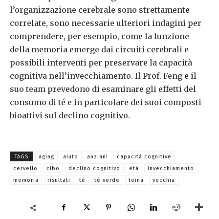
l’organizzazione cerebrale sono strettamente
correlate, sono necessarie ulteriori indagini per
comprendere, per esempio, come la funzione
della memoria emerge dai circuiti cerebrali e
possibili interventi per preservare la capacità
cognitiva nell’invecchiamento. Il Prof. Feng e il
suo team prevedono di esaminare gli effetti del
consumo di té e in particolare dei suoi composti
bioattivi sul declino cognitivo.
TAGS
aging
aiuto
anziani
capacità cognitive
cervello
cibo
declino cognitivo
età
invecchiamento
memoria
risultati
té
té verde
teina
vecchia