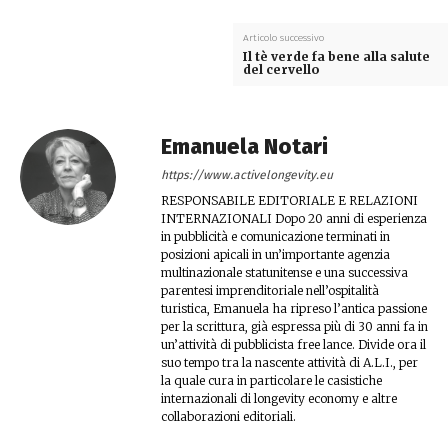
Articolo successivo
Il tè verde fa bene alla salute
del cervello
Emanuela Notari
https://www.activelongevity.eu
RESPONSABILE EDITORIALE E RELAZIONI
INTERNAZIONALI Dopo 20 anni di esperienza
in pubblicità e comunicazione terminati in
posizioni apicali in un’importante agenzia
multinazionale statunitense e una successiva
parentesi imprenditoriale nell’ospitalità
turistica, Emanuela ha ripreso l’antica passione
per la scrittura, già espressa più di 30 anni fa in
un’attività di pubblicista free lance. Divide ora il
suo tempo tra la nascente attività di A.L.I., per
la quale cura in particolare le casistiche
internazionali di longevity economy e altre
collaborazioni editoriali.