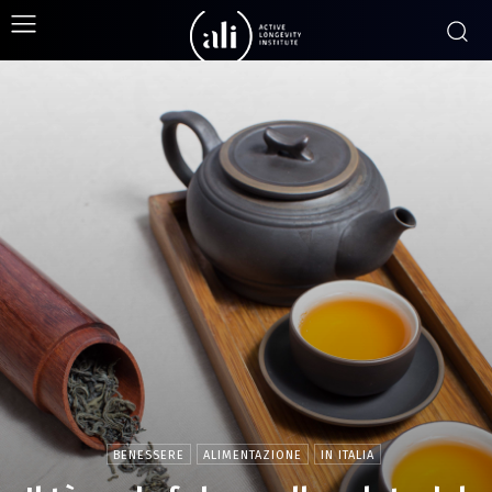
BENESSERE
ALIMENTAZIONE
IN ITALIA