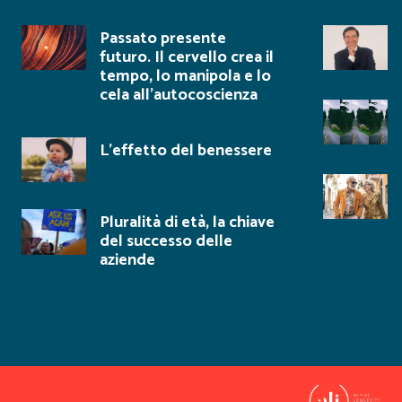
Passato presente
futuro. Il cervello crea il
tempo, lo manipola e lo
cela all’autocoscienza
L’effetto del benessere
Pluralità di età, la chiave
del successo delle
aziende