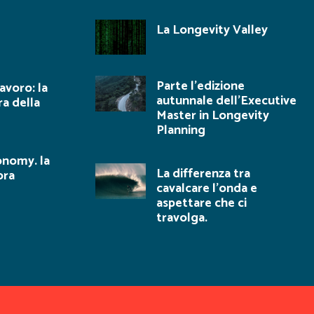
La Longevity Valley
Parte l’edizione
lavoro: la
autunnale dell’Executive
ra della
Master in Longevity
Planning
onomy. la
La differenza tra
ora
cavalcare l’onda e
aspettare che ci
travolga.