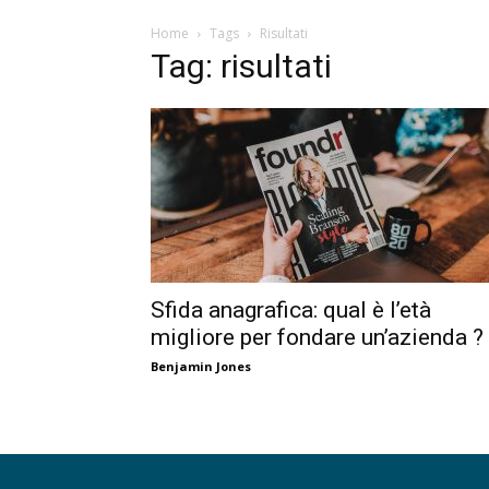
Home
Tags
Risultati
Tag: risultati
Sfida anagrafica: qual è l’età
migliore per fondare un’azienda ?
Benjamin Jones