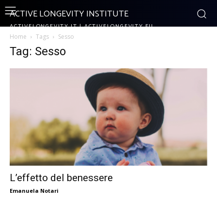
ACTIVE LONGEVITY INSTITUTE
ACTIVELONGEVITY.IT | ACTIVELONGEVITY.EU
Home
Tags
Sesso
Tag: Sesso
L’effetto del benessere
Emanuela Notari