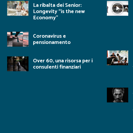
La ribalta dei Senior:
Longevity “is the new
Economy”
Coronavirus e
pensionamento
Over 60, una risorsa per i
consulenti finanziari