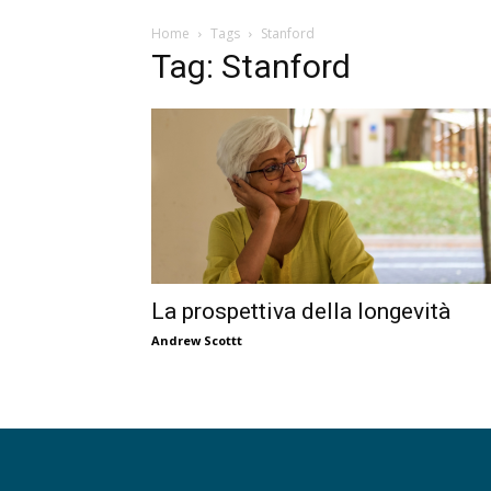
Home
Tags
Stanford
Tag: Stanford
La prospettiva della longevità
Andrew Scottt