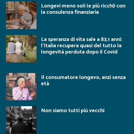
Longevi meno soli (e più ricchi) con
la consulenza finanziaria
La speranza di vita sale a 83,1 anni:
l’Italia recupera quasi del tutto la
longevità perduta dopo il Covid
Il consumatore longevo, anzi senza
età
Non siamo tutti più vecchi