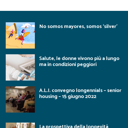
No somos mayores, somos ‘silver’
Salute, le donne vivono più a lungo
ma in condizioni peggiori
A.L.I. convegno longennials – senior
housing – 15 giugno 2022
La prospettiva della longevità