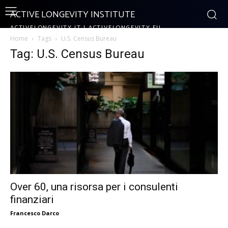
ACTIVE LONGEVITY INSTITUTE
ACTIVELONGEVITY.IT | ACTIVELONGEVITY.EU
Home
Tags
U.S. Census Bureau
Tag: U.S. Census Bureau
Over 60, una risorsa per i consulenti
finanziari
Francesco Darco