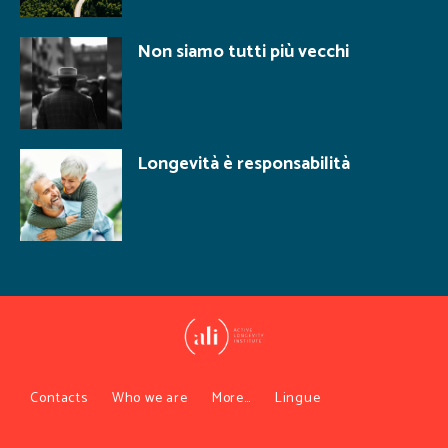
Non siamo tutti più vecchi
Longevità è responsabilità
Contacts
Who we are
More…
Lingue