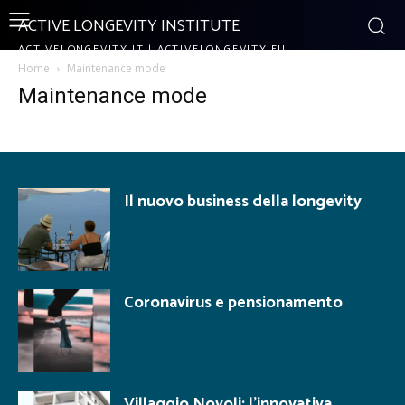
ACTIVE LONGEVITY INSTITUTE
ACTIVELONGEVITY.IT | ACTIVELONGEVITY.EU
Home
Maintenance mode
Maintenance mode
Il nuovo business della longevity
Coronavirus e pensionamento
Villaggio Novoli: l’innovativa