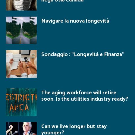
Navigare la nuova longevità
Sondaggio : “Longevità e Finanza”
The aging workforce will retire
soon. Is the utilities industry ready?
Can we live longer but stay
younger?