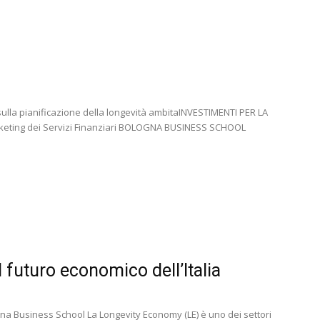
i sulla pianificazione della longevità ambitaINVESTIMENTI PER LA
keting dei Servizi Finanziari BOLOGNA BUSINESS SCHOOL
futuro economico dell’Italia
gna Business School La Longevity Economy (LE) è uno dei settori