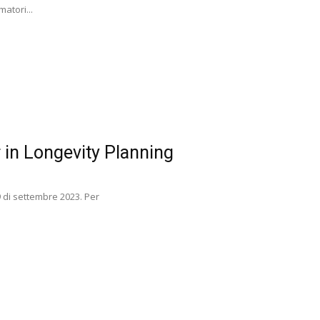
atori...
r in Longevity Planning
9 di settembre 2023. Per