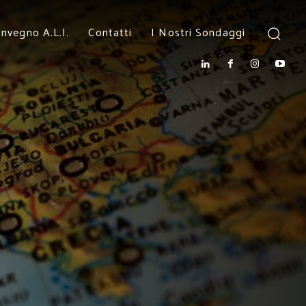
nvegno A.L.I.
Contatti
I Nostri Sondaggi