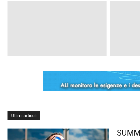
Utlimi articoli
SUMMER