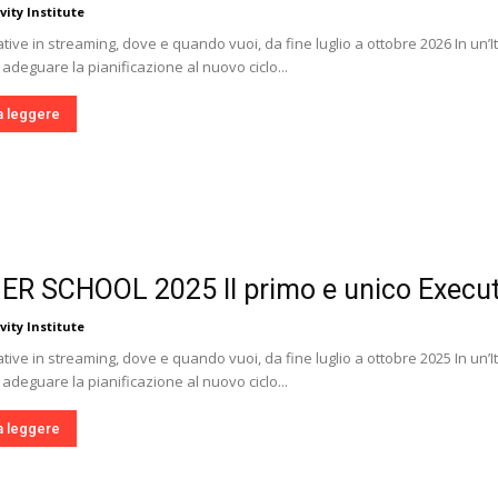
vity Institute
tive in streaming, dove e quando vuoi, da fine luglio a ottobre 2026 In un’I
 adeguare la pianificazione al nuovo ciclo...
a leggere
 SCHOOL 2025 Il primo e unico Executi
vity Institute
tive in streaming, dove e quando vuoi, da fine luglio a ottobre 2025 In un’I
 adeguare la pianificazione al nuovo ciclo...
a leggere