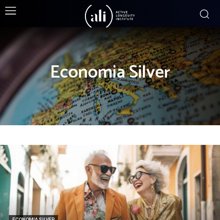
Economia Silver
ECONOMIA SILVER