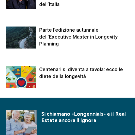
dell’Italia
Parte l’edizione autunnale
dell’Executive Master in Longevity
Planning
Centenari si diventa a tavola: ecco le
diete della longevità
Si chiamano «Longennials» e il Real
Estate ancora li ignora