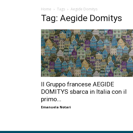
Home
Tags
Aegide Domitys
Tag: Aegide Domitys
Il Gruppo francese AEGIDE
DOMITYS sbarca in Italia con il
primo...
Emanuela Notari