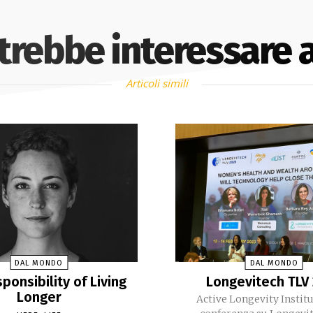
otrebbe interessare 
Articoli simili
DAL MONDO
DAL MONDO
ponsibility of Living
Longevitech TLV
Longer
Active Longevity Institu