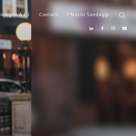
nvegno A.L.I.
Contatti
I Nostri Sondaggi