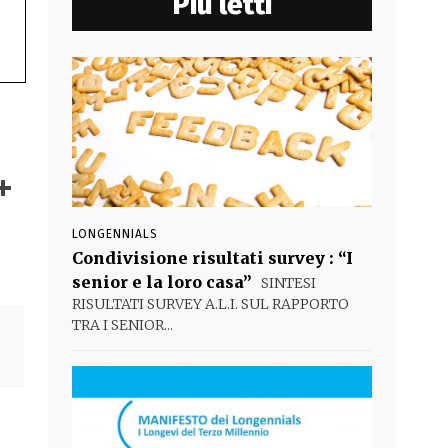
Più letti
LONGENNIALS
Condivisione risultati survey : “I
senior e la loro casa”
SINTESI
RISULTATI SURVEY A.L.I. SUL RAPPORTO
TRA I SENIOR...