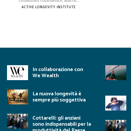
consumer confidence, and of...
ACTIVE LONGEVITY INSTITUTE
In collaborazione con
We Wealth
La nuova longevità è
sempre più soggettiva
Cottarelli: gli anziani
sono indispensabili per la
produttività del Paese