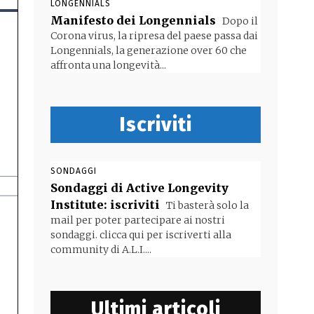
LONGENNIALS
Manifesto dei Longennials
Dopo il
Corona virus, la ripresa del paese passa dai
Longennials, la generazione over 60 che
affronta una longevità...
Iscriviti
SONDAGGI
Sondaggi di Active Longevity
Institute: iscriviti
Ti basterà solo la
mail per poter partecipare ai nostri
sondaggi. clicca qui per iscriverti alla
community di A.L.I....
Ultimi articoli