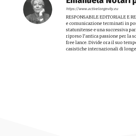
Emanuela Notari 
https://www.activelongevity.eu
RESPONSABILE EDITORIALE E RELA
e comunicazione terminati in pos
statunitense e una successiva par
ripreso l’antica passione per la sc
free lance. Divide ora il suo tempo 
casistiche internazionali di long