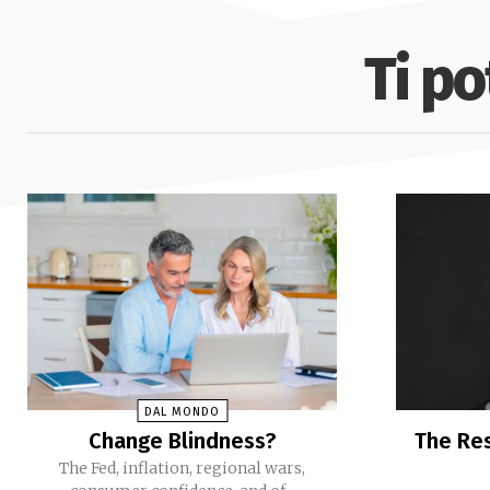
Ti p
DAL MONDO
Change Blindness?
The Res
The Fed, inflation, regional wars,