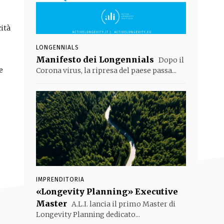
ità
LONGENNIALS
Manifesto dei Longennials
Dopo il
e
Corona virus, la ripresa del paese passa...
IMPRENDITORIA
«Longevity Planning» Executive
Master
A.L.I. lancia il primo Master di
Longevity Planning dedicato...