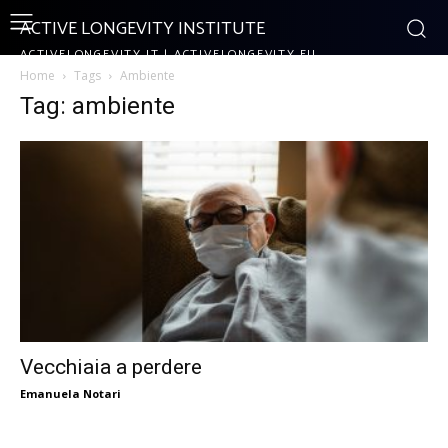
ACTIVE LONGEVITY INSTITUTE
ACTIVELONGEVITY.IT | ACTIVELONGEVITY.EU
Home
Tags
Ambiente
Tag: ambiente
Vecchiaia a perdere
Emanuela Notari