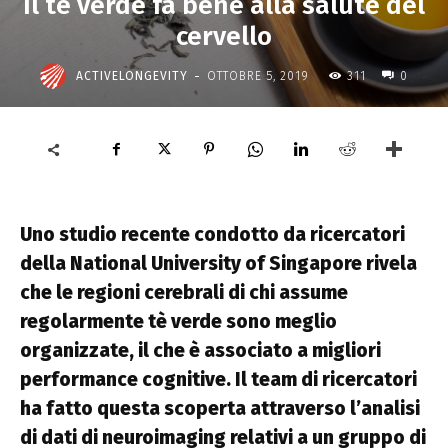
Il tè verde fa bene alla salute del
cervello
-
ACTIVELONGEVITY
OTTOBRE 5, 2019
311
0
Uno studio recente condotto da ricercatori
della National University of Singapore rivela
che le regioni cerebrali di chi assume
regolarmente tè verde sono meglio
organizzate, il che è associato a migliori
performance cognitive. Il team di ricercatori
ha fatto questa scoperta attraverso l’analisi
di dati di neuroimaging relativi a un gruppo di