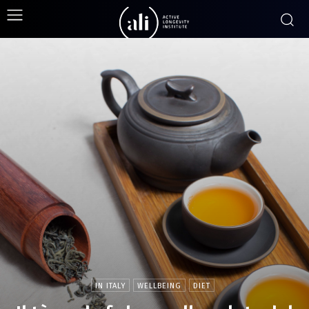
IN ITALY
WELLBEING
DIET