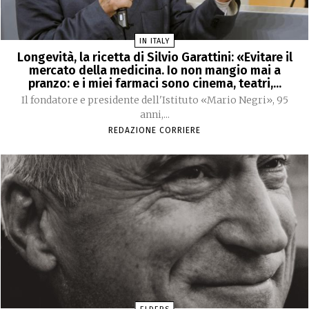
IN ITALY
Longevità, la ricetta di Silvio Garattini: «Evitare il
mercato della medicina. Io non mangio mai a
pranzo: e i miei farmaci sono cinema, teatri,...
Il fondatore e presidente dell'Istituto «Mario Negri», 95
anni,...
REDAZIONE CORRIERE