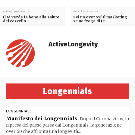
Articolo precedente
Articolo successivo
Il tè verde fa bene alla salute
Sei un over 55? Il marketing
del cervello
se ne frega di te
ActiveLongevity
Longennials
LONGENNIALS
Manifesto dei Longennials
Dopo il Corona virus, la
ripresa del paese passa dai Longennials, la generazione
over 60 che affronta una longevità...