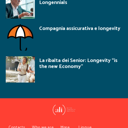
Longennials
Compagnia assicurativa e longevity
La ribalta dei Senior: Longevity “is
the new Economy”
Contacts
Who we are
More…
Lingue