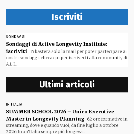
Iscriviti
SONDAGGI
Sondaggi di Active Longevity Institute:
iscriviti
Ti basterà solo la mail per poter partecipare ai
nostri sondaggi. clicca qui per iscriverti alla community di
A.L.I....
Ultimi articoli
IN ITALIA
SUMMER SCHOOL 2026 – Unico Executive
Master in Longevity Planning
62 ore formative in
streaming, dove e quando vuoi, da fine luglio a ottobre
2026 In un’Italia sempre più longeva...