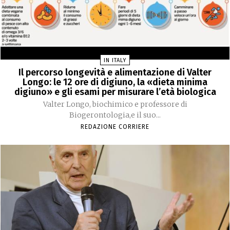
IN ITALY
Il percorso longevità e alimentazione di Valter
Longo: le 12 ore di digiuno, la «dieta minima
digiuno» e gli esami per misurare l’età biologica
Valter Longo, biochimico e professore di
Biogerontologia,e il suo...
REDAZIONE CORRIERE