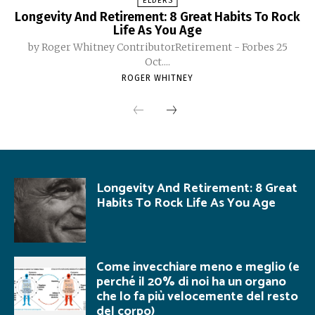
ELDERS
Longevity And Retirement: 8 Great Habits To Rock
Life As You Age
by Roger Whitney ContributorRetirement - Forbes 25
Oct....
ROGER WHITNEY
Longevity And Retirement: 8 Great
Habits To Rock Life As You Age
Come invecchiare meno e meglio (e
perché il 20% di noi ha un organo
che lo fa più velocemente del resto
del corpo)