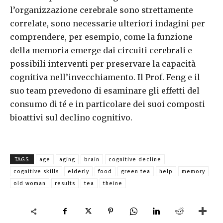
l’organizzazione cerebrale sono strettamente
correlate, sono necessarie ulteriori indagini per
comprendere, per esempio, come la funzione
della memoria emerge dai circuiti cerebrali e
possibili interventi per preservare la capacità
cognitiva nell’invecchiamento. Il Prof. Feng e il
suo team prevedono di esaminare gli effetti del
consumo di té e in particolare dei suoi composti
bioattivi sul declino cognitivo.
TAGS
age
aging
brain
cognitive decline
cognitive skills
elderly
food
green tea
help
memory
old woman
results
tea
theine