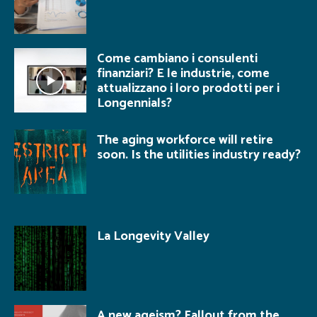
Come cambiano i consulenti
finanziari? E le industrie, come
attualizzano i loro prodotti per i
Longennials?
The aging workforce will retire
soon. Is the utilities industry ready?
La Longevity Valley
A new ageism? Fallout from the