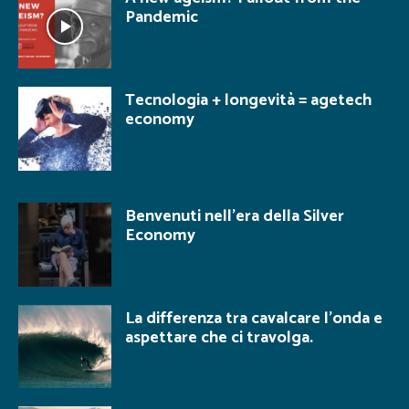
Pandemic
Tecnologia + longevità = agetech
economy
Benvenuti nell’era della Silver
Economy
La differenza tra cavalcare l’onda e
aspettare che ci travolga.