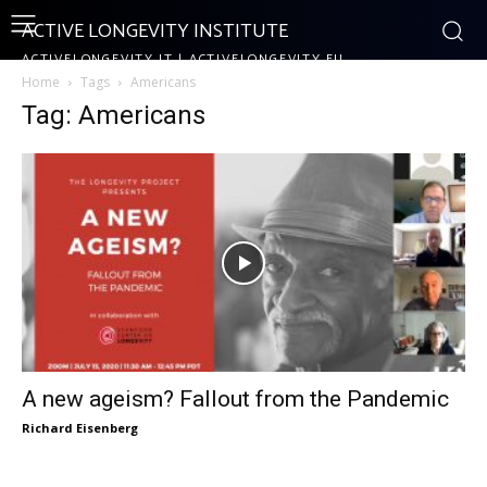
ACTIVE LONGEVITY INSTITUTE
ACTIVELONGEVITY.IT | ACTIVELONGEVITY.EU
Home
Tags
Americans
Tag: Americans
A new ageism? Fallout from the Pandemic
Richard Eisenberg