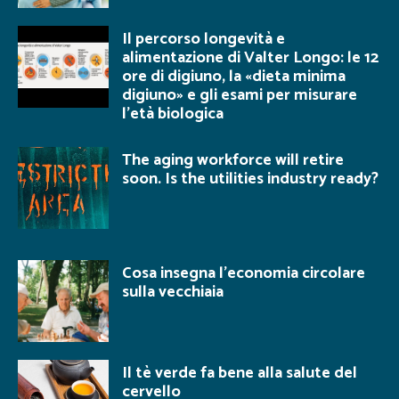
Il percorso longevità e
alimentazione di Valter Longo: le 12
ore di digiuno, la «dieta minima
digiuno» e gli esami per misurare
l’età biologica
The aging workforce will retire
soon. Is the utilities industry ready?
Cosa insegna l’economia circolare
sulla vecchiaia
Il tè verde fa bene alla salute del
cervello