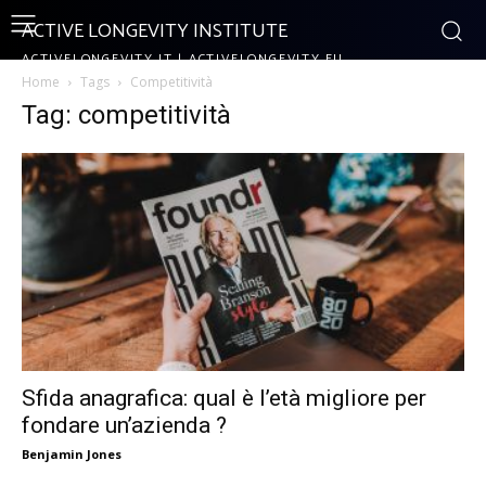
ACTIVE LONGEVITY INSTITUTE
ACTIVELONGEVITY.IT | ACTIVELONGEVITY.EU
Home
Tags
Competitività
Tag: competitività
Sfida anagrafica: qual è l’età migliore per
fondare un’azienda ?
Benjamin Jones