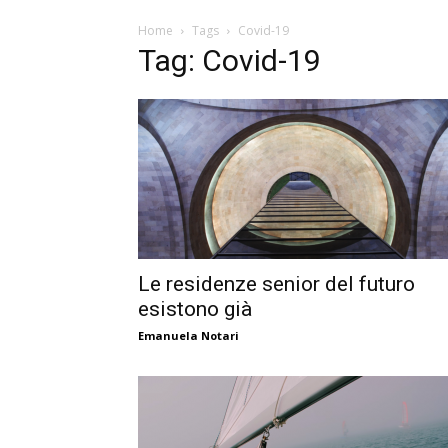
Home
Tags
Covid-19
Tag: Covid-19
Le residenze senior del futuro
esistono già
Emanuela Notari