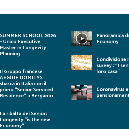
SUMMER SCHOOL 2026
Panoramica de
– Unico Executive
Economy
Master in Longevity
Planning
Condivisione r
survey : “I sen
Il Gruppo francese
loro casa”
AEGIDE DOMITYS
sbarca in Italia con il
Coronavirus e
primo “Senior Serviced
pensionamen
Residence” a Bergamo
La ribalta dei Senior:
Longevity “is the new
Economy”