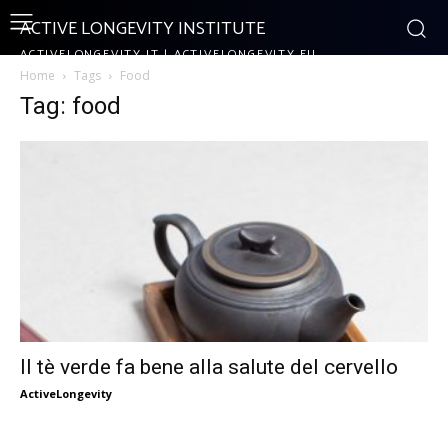
ACTIVE LONGEVITY INSTITUTE
ACTIVELONGEVITY.IT | ACTIVELONGEVITY.EU
Home
Tags
Food
Tag: food
Il tè verde fa bene alla salute del cervello
ActiveLongevity