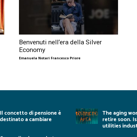
Benvenuti nell’era della Silver
Economy
Emanuela Notari Francesco Priore
Il concetto di pensione è
The aging wor
destinato a cambiare
retire soon. I
utilities indu