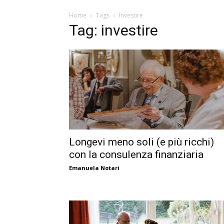
Home
Tags
Investire
Tag: investire
Longevi meno soli (e più ricchi)
con la consulenza finanziaria
Emanuela Notari