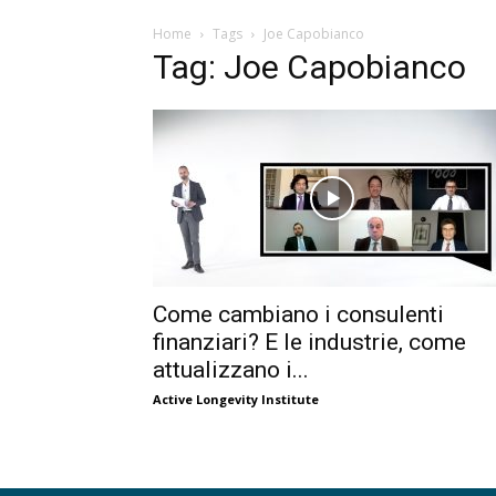
Home
Tags
Joe Capobianco
Tag: Joe Capobianco
Come cambiano i consulenti
finanziari? E le industrie, come
attualizzano i...
Active Longevity Institute