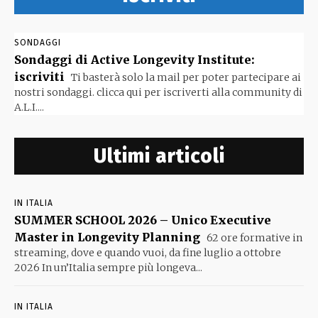
SONDAGGI
Sondaggi di Active Longevity Institute:
iscriviti
Ti basterà solo la mail per poter partecipare ai
nostri sondaggi. clicca qui per iscriverti alla community di
A.L.I....
Ultimi articoli
IN ITALIA
SUMMER SCHOOL 2026 – Unico Executive
Master in Longevity Planning
62 ore formative in
streaming, dove e quando vuoi, da fine luglio a ottobre
2026 In un’Italia sempre più longeva...
IN ITALIA