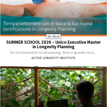
IN ITALIA
SUMMER SCHOOL 2026 – Unico Executive Master
in Longevity Planning
62 ore formative in streaming, dove e quando vuoi,...
ACTIVE LONGEVITY INSTITUTE