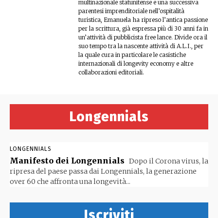
multinazionale statunitense e una successiva
parentesi imprenditoriale nell’ospitalità
turistica, Emanuela ha ripreso l’antica passione
per la scrittura, già espressa più di 30 anni fa in
un’attività di pubblicista free lance. Divide ora il
suo tempo tra la nascente attività di A.L.I., per
la quale cura in particolare le casistiche
internazionali di longevity economy e altre
collaborazioni editoriali.
Longennials
LONGENNIALS
Manifesto dei Longennials
Dopo il Corona virus, la
ripresa del paese passa dai Longennials, la generazione
over 60 che affronta una longevità...
Iscriviti