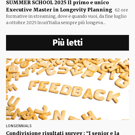
SUMMER SCHOOL 2025 Il primo e unico
Executive Master in Longevity Planning
62 ore
formative in streaming, dove e quando vuoi, da fine luglio
a ottobre 2025 In un’Italia sempre più longeva...
Più letti
LONGENNIALS
Condivisione risultati survey : “I senior e la