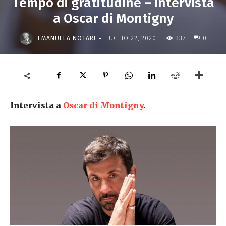
Tempo di gratitudine – intervista
a Oscar di Montigny
-
EMANUELA NOTARI
LUGLIO 22, 2020
337
0
Intervista a
Oscar di Montigny
.