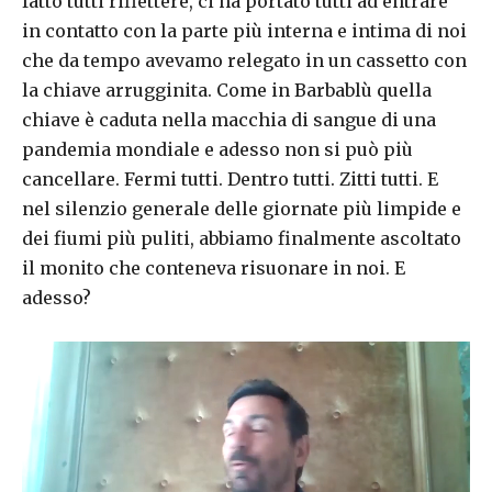
fatto tutti riflettere, ci ha portato tutti ad entrare
in contatto con la parte più interna e intima di noi
che da tempo avevamo relegato in un cassetto con
la chiave arrugginita. Come in Barbablù quella
chiave è caduta nella macchia di sangue di una
pandemia mondiale e adesso non si può più
cancellare. Fermi tutti. Dentro tutti. Zitti tutti. E
nel silenzio generale delle giornate più limpide e
dei fiumi più puliti, abbiamo finalmente ascoltato
il monito che conteneva risuonare in noi. E
adesso?