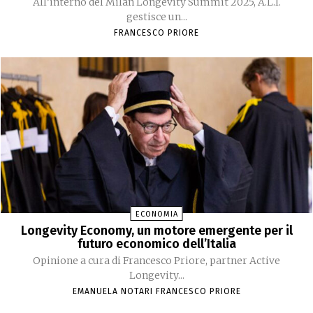
All’interno del Milan Longevity Summit 2025, A.L.I.
gestisce un...
FRANCESCO PRIORE
ECONOMIA
Longevity Economy, un motore emergente per il
futuro economico dell’Italia
Opinione a cura di Francesco Priore, partner Active
Longevity...
EMANUELA NOTARI FRANCESCO PRIORE