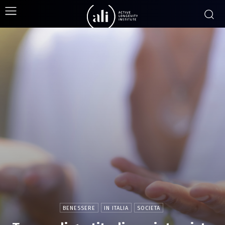
BENESSERE
IN ITALIA
SOCIETA