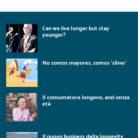
Can we live longer but stay
younger?
No somos mayores, somos ‘silver’
Il consumatore longevo, anzi senza
età
Il nuovo business della longevity