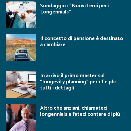
Sondaggio : “Nuovi temi per i
Longennials”
Il concetto di pensione è destinato
a cambiare
In arrivo il primo master sul
“longevity planning” per cf e pb:
tutti i dettagli
Altro che anziani, chiamateci
longennials e fateci contare di più