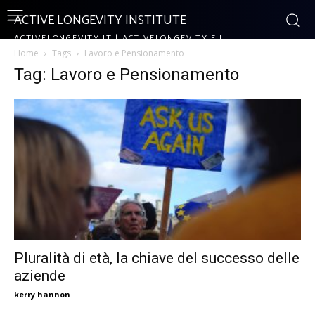
ACTIVE LONGEVITY INSTITUTE
ACTIVELONGEVITY.IT | ACTIVELONGEVITY.EU
Home
Tags
Lavoro e Pensionamento
Tag: Lavoro e Pensionamento
Pluralità di età, la chiave del successo delle
aziende
kerry hannon