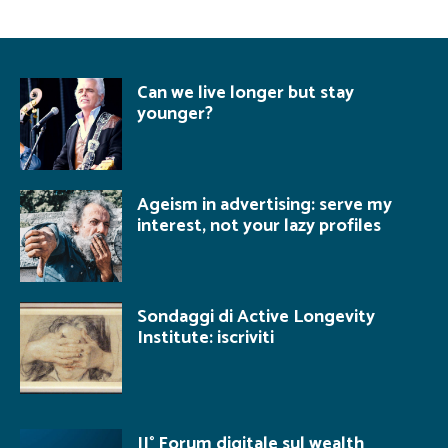
Can we live longer but stay
younger?
Ageism in advertising: serve my
interest, not your lazy profiles
Sondaggi di Active Longevity
Institute: iscriviti
II° Forum digitale sul wealth