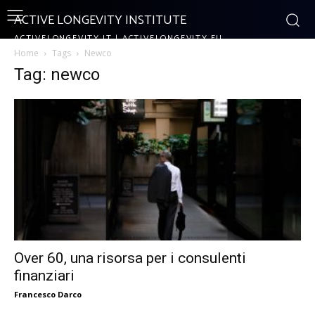
ACTIVE LONGEVITY INSTITUTE
ACTIVELONGEVITY.IT | ACTIVELONGEVITY.EU
Home
Tags
Newco
Tag: newco
Over 60, una risorsa per i consulenti
finanziari
Francesco Darco