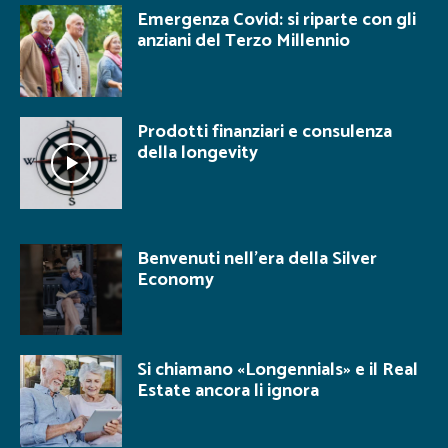
Emergenza Covid: si riparte con gli
anziani del Terzo Millennio
Prodotti finanziari e consulenza
della longevity
Benvenuti nell’era della Silver
Economy
Si chiamano «Longennials» e il Real
Estate ancora li ignora