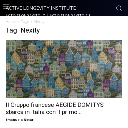
ACTIVE LONGEVITY INSTITUTE
ACTIVELONGEVITY.IT | ACTIVELONGEVITY.EU
Home
Tags
Nexity
Tag: Nexity
Il Gruppo francese AEGIDE DOMITYS
sbarca in Italia con il primo...
Emanuela Notari