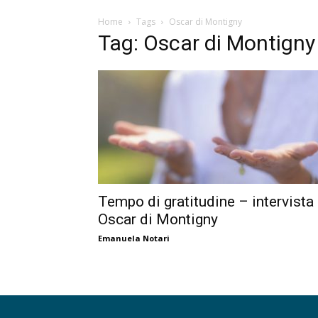
Home
Tags
Oscar di Montigny
Tag: Oscar di Montigny
Tempo di gratitudine – intervista
Oscar di Montigny
Emanuela Notari