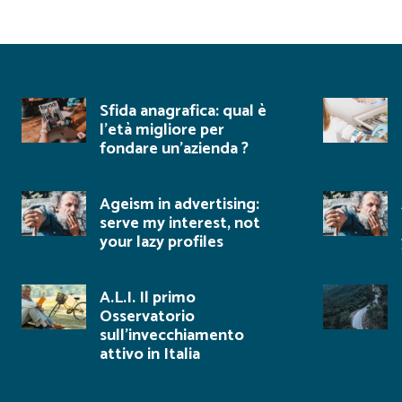
Sfida anagrafica: qual è
l’età migliore per
fondare un’azienda ?
Ageism in advertising:
serve my interest, not
your lazy profiles
A.L.I. Il primo
Osservatorio
sull’invecchiamento
attivo in Italia