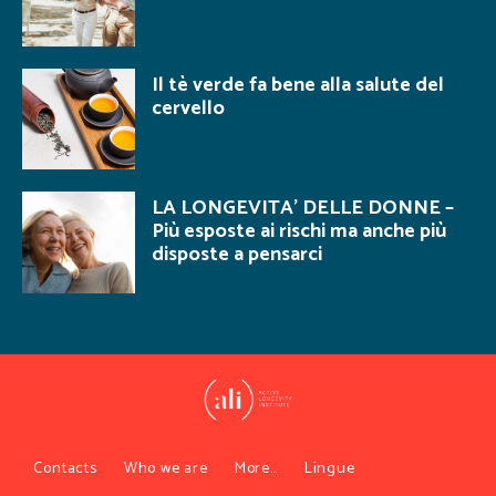
Il tè verde fa bene alla salute del
cervello
LA LONGEVITA’ DELLE DONNE –
Più esposte ai rischi ma anche più
disposte a pensarci
Contacts
Who we are
More…
Lingue