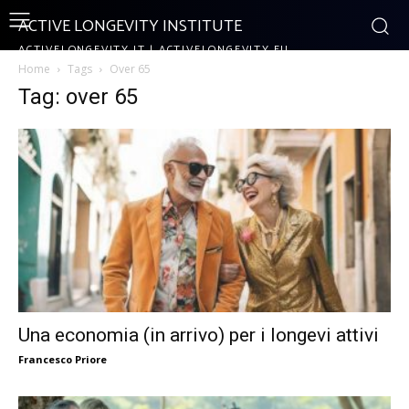
ACTIVE LONGEVITY INSTITUTE
ACTIVELONGEVITY.IT | ACTIVELONGEVITY.EU
Home
Tags
Over 65
Tag: over 65
Una economia (in arrivo) per i longevi attivi
Francesco Priore